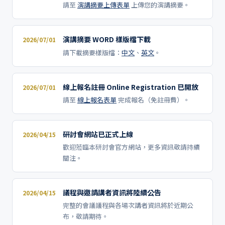
請至
演講摘要上傳表單
上傳您的演講摘要。
演講摘要 WORD 樣版檔下載
2026/07/01
請下載摘要樣版檔：
中文
、
英文
。
線上報名註冊 Online Registration 已開放
2026/07/01
請至
線上報名表單
完成報名（免註冊費）。
研討會網站已正式上線
2026/04/15
歡迎蒞臨本研討會官方網站，更多資訊敬請持續
關注。
議程與邀請講者資訊將陸續公告
2026/04/15
完整的會議議程與各場次講者資訊將於近期公
布，敬請期待。