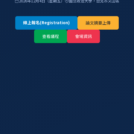
2026年12月4日（星期五）
國立政治大學，台北市文山區
線上報名(Registration)
論文摘要上傳
查看議程
會場資訊