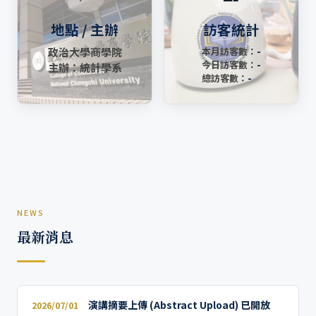
地點 / 主辦
訪客統計
政治大學商學院
本月訪客數：
-
今日訪客數：
-
主辦：統計學系
總訪客數：
-
NEWS
最新消息
演講摘要上傳 (Abstract Upload) 已開放
2026/07/01